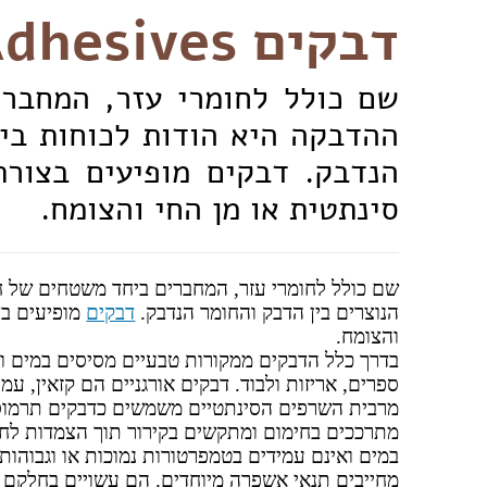
דבקים Adhesives
שם כולל לחומרי עזר, המחבר
ההדבקה היא הודות לכוחות בין
הנדבק. דבקים מופיעים בצורת
סינתטית או מן החי והצומח.
שם כולל לחומרי עזר, המחברים ביחד משטחים של חו
הנוצרים בין הדבק והחומר הנדבק.
דבקים
מופיעים בצ
והצומח.
בדרך כלל הדבקים ממקורות טבעיים מסיסים במים ומש
ספרים, אריזות ולבוד. דבקים אורגניים הם קזאין, עמ
מרבית השרפים הסינתטיים משמשים כדבקים תרמוסט
מתרככים בחימום ומתקשים בקירור תוך הצמדות לחו
מחייבים תנאי אשפרה מיוחדים. הם עשויים בחלקם 