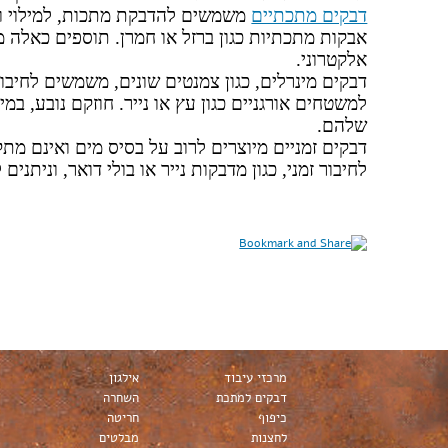
דבקים מתכתיים
משמשים להדבקת מתכות, למילוי ול
אבקות מתכתיות כגון ברזל או חמרן. תוספים כאלה 
אלקטרוני.
דבקים מינרלים, כגון צמנטים שונים, משמשים לחיבו
למשטחים אורגניים כגון עץ או נייר. חוזקם נובע, במ
שלהם.
דבקים זמניים מיוצרים לרוב על בסיס מים ואינם מת
לחיבור זמני, כגון מדבקות נייר או בולי דואר, וניתנ
מרכזי עיבוד
אילגון
דבקים למתכת
השחרה
כיפוף
חריטה
לחצנות
מבלטים