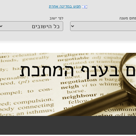
חפש במדינה אחרת
תחום משנה
לפי ישוב
ים בענף המתכת