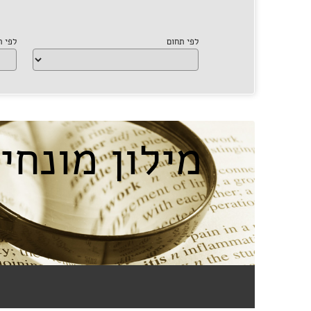
לפי תחום
לפי 
מילון מונח