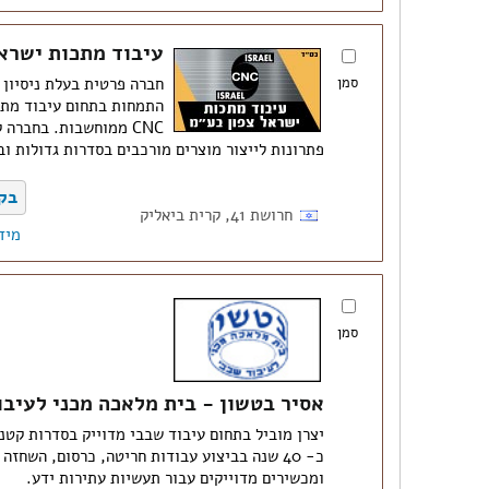
עיבוד מתכות ישרא
סמן
התמחות בתחום עיבוד מתכ
CNC ממוחשבות. בחברה
פתרונות לייצור מוצרים מורכבים בסדרות גדולות ו
בק
חרושת 41, קרית ביאליק
מיד
סמן
אסיר בטשון - בית מלאכה מכני לעיבו
יצרן מוביל בתחום עיבוד שבבי מדוייק בסדרות קטנו
כ- 40 שנה בביצוע עבודות חריטה, כרסום, השחזה
ומכשירים מדוייקים עבור תעשיות עתירות ידע.