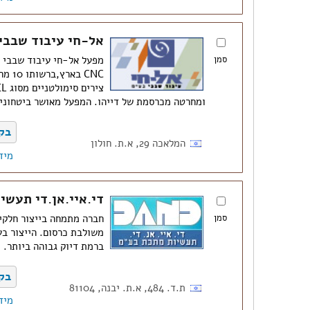
אל-חי עיבוד שבבי
סמן
מפעל אל-חי עיבוד שבבי 
ומחרטה מכרסמת של דייהו. המפעל מאושר ביטחונית 
בק
המלאכה 29, א.ת. חולון
מיד
די.איי.אן.די תעשי
סמן
חברה מתמחה בייצור חלקים
משולבת כרסום. הייצור בע
ברמת דיוק גבוהה ביותר.
בק
ת.ד. 484, א.ת. יבנה, 81104
מיד