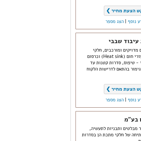
ש הצעת מחיר ❯
ע נוסף
|
הצג מספר
 עיבוד שבבי
 מדויקים ומורכבים, חלקי
אלקטרוניקה ומיקרוגל, מפזרי חום (Heat sink) וכרסום
 - טיפוס, סדרות קטנות עד
גימור בהתאם לדרישות הלקוח
ש הצעת מחיר ❯
ע נוסף
|
הצג מספר
 בע"מ
ר מבלטים ותבניות לתעשיה,
תיחה של חלקי מתכת הן בסדרות