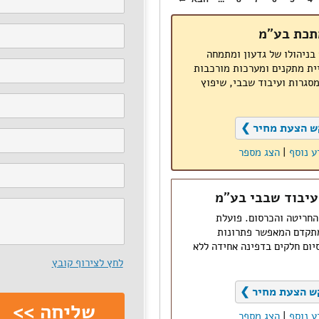
מתכת בע"מ
החברה הוקמה בשנת 1991 בניהולו של גדעון ומתמחה
יית מתקנים ומערכות מורכבות
מסגרות ועיבוד שבבי, שיפוץ
ש הצעת מחיר ❯
ע נוסף
|
הצג מספר
 עיבוד שבבי בע"מ
החריטה והכרסום. פועלת
מתקדם המאפשר פתרונות
יום חלקים בדפינה אחידה ללא
לחץ לצירוף קובץ
ש הצעת מחיר ❯
ע נוסף
|
הצג מספר