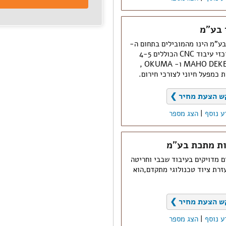
 בע"מ
בע"מ הינו מהמובילים בתחום ה-
CNC בארץ,ברשותו 10 מרכזי עיבוד CNC הכוללים 4-5
צירים סימולטניים מסוג MAHO DEKEL ו- OKUMA ,
כמפעל חיוני לצורכי חירום.
ש הצעת מחיר ❯
ע נוסף
|
הצג מספר
ות מתכת בע"מ
 מדויקים בעיבוד שבבי וחריטה
זרת ציוד טכנולוגי מתקדם,הוא
ש הצעת מחיר ❯
ע נוסף
|
הצג מספר