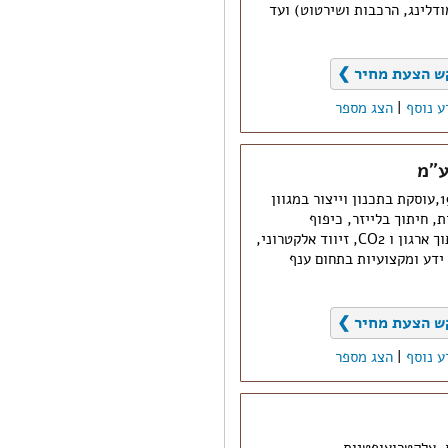
דלינג, הרכבות ושירטוט) ועד
ש הצעת מחיר ❯
ע נוסף
|
הצג מספר
ע"מ
החברה שנוסדה בשנת 1983,עוסקת בתכנון וייצור במגוון
ת, חיתוך בלייזר, כיפוף
ממוחשב, ניקוב CNC, ריתוך ארגון ו CO2, זיווד אלקטרוני,
ידע ומקצועיות בתחום ענף
ש הצעת מחיר ❯
ע נוסף
|
הצג מספר