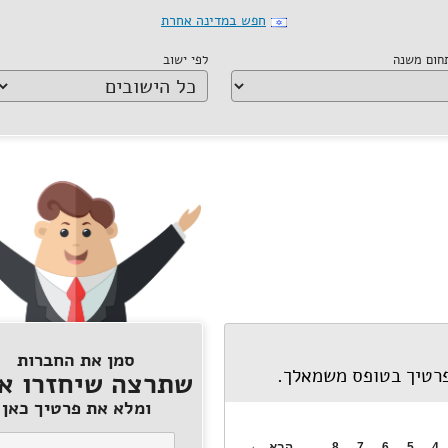
חפש במדינה אחרת
תחום משנה
לפי ישוב
סמן את החברות
פרטיך בטופס משמאלך.
שתרצה שיחזרו אל
ומלא את פרטיך כאן
4
5
6
7
8
...
הבא