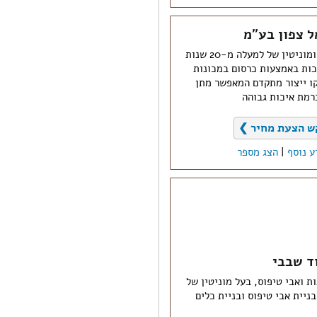
ל צפון בע"מ
חברה פרטית בעלת ניסיון ומוניטין של למעלה מ-20 שנות
ות באמצעות כרסום במכונות
 קו ייצור מתקדם המאפשר מתן
ברמת איכות גבוהה
ש הצעת מחיר ❯
ע נוסף
|
הצג מספר
ד שבבי
ת ואבי טיפוס, בעל מוניטין של
 בניית אבי טיפוס ובניית כלים