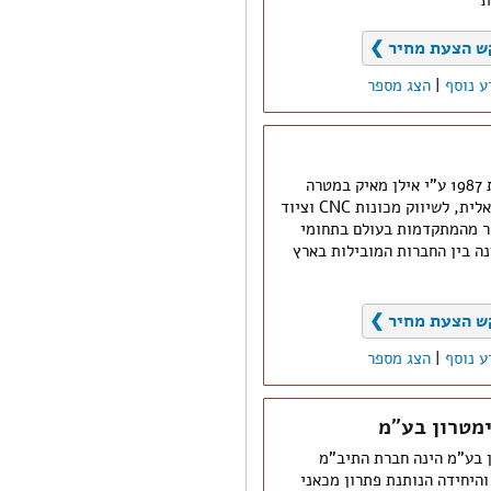
ת
ש הצעת מחיר ❯
ע נוסף
|
הצג מספר
חברת טקתים הוקמה בשנת 1987 ע"י אילן מאיק במטרה
לתת מענה לתעשייה הישראלית, לשיווק מכונות CNC וציוד
ור מהמתקדמות בעולם בתחומי
ה בין החברות המובילות בארץ
ש הצעת מחיר ❯
ע נוסף
|
הצג מספר
 סימטרון בע"מ הינה חברת התיב"מ
היחידה הנותנת פתרון מכאני