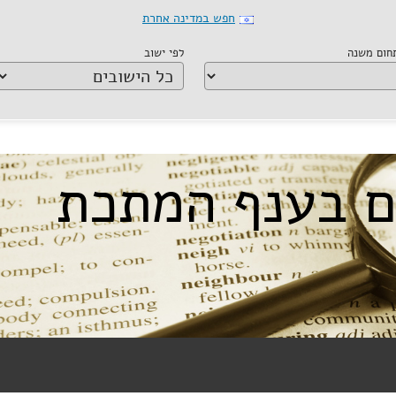
חפש במדינה אחרת
תחום משנה
לפי ישוב
ים בענף המתכת