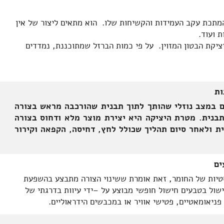
מתכת עקב העמידות והקשיחות שלו. הוא מתאים ליצור של אין
ת ועוד.
יקת הבטון המזוין. על פי כמות הברזל שמתוכננת, נמדדים
ות
לם במצב נוזלי שהותך לתוך תבנית שהורכבה מראש בצורה
בנית. מטרת היציקה היא יצירת מוצר מלא ודחוס בצורה
ת ולאחר סיום תהליך שכולל לחץ, דחיסה, הקפאה וקירור
ים
סטיות של החומר, זאת אומרת ששינוי הצורה מתבצע בהשפעת
חישול בטבעים חישול חופשי מבוצע על –ידי עיוות בדרגתי של
פניאומאטיים, פטישי אוויר או במכבשים הידראוליים.