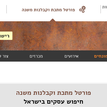
ות
פורטל מתכת וקבלנות משנה
מונחים
אירועים
מכרזים
צור 
פורטל מתכת וקבלנות משנה
חיפוש עסקים בישראל