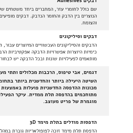
דבקים Adhesives
שם כולל לחומרי עזר, המחברים ביחד משטחים של 
הנוצרים בין הדבק והחומר הנדבק. דבקים מופיעים 
והצומח.
דבקים וסיליקונים
הדבקים והסיליקונים העכשוויים המיוצרים עבור, 
כימיות היוצרות אפשרויות הדבקה אפקטיביות הרב
מותאמים לפעילויות שונות ובכל הדבקה יש לבחור 
דגמים, אבי טיפוס, הרכבות מכלולים ותתי מע
השיטה היעילה ביותר והחדשנית ביותר בתחומ
מכונות ההדפסה החדשניות פועלות באמצעות ט
מתוחכמים בהדפסה תלת ממדית. עיקר הפעילו
מוגמרת של פריט מעוצב.
הדפסות מודלים בתלת מימד 3D
הדפסת תלת מימד זוכה לפופולאריות גוברת במהלך 