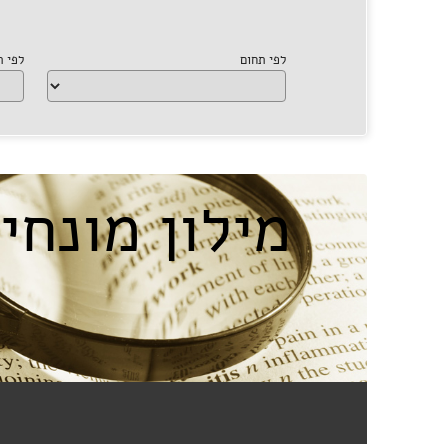
לפי תחום
לפי 
מילון מונח