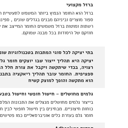
ברזל מקצועי
ברזל הוא החומר הנפוץ ביותר המשמש לתעשיית ה
ספור מוצרים וביניהם מבנים בגדלים שונים , ספינו
רשתות ומוטות ברזל משמשים החומר המייצב את יצ
חוזקם של היסודות בכל מבנה שמוקם.
בתי יציקה לכל סוגי המתכות בטכנולוגיות שונ
יציקה היא תהליך ייצור שבו יוצקים חומר ג
רצויה, בכדי שיתקשה ויקבל את צורת חלל הת
ספציפית. החומר עובר תהליך ריאקציה בתבני
הוא מתקשה והופך למוצק קשיח
גלמים מחושלים – חישול חופשי וחישול בטבע
בייצור גלמים מחושלים מנצלים את התכונות הפל
כוחות חיצוניים. מבחינים בין חישול חופשי לבין 
חומר גלם בעזרת כלים אוניברסאליים כמו פטישים 