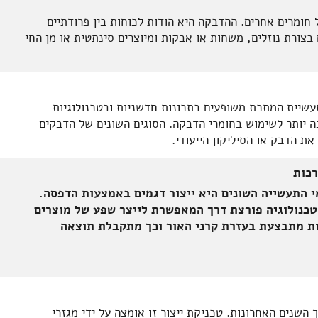
חומרים אחרים. ההדבקה היא הודות לכוחות בין פרודתיים
בצורת נוזלים, משחות או אבקות ומיוצרים סינתטית או מן החי
תעשיית המתכת משופעים בתכונות חדשניות ובטכנולוגיות
ה יותר לשימוש בחומרי הדבקה. הסוגים השונים של הדבקים
את הדבק או הסיליקון הייעודי.
רכות
י התעשייה השונים היא ייצור דגמים באמצעות הדפסה.
כנולוגיה פורצת דרך המאפשרת לייצר שפע של מוצרים
ת מתבצעת בעזרת קרני האור וכך מתקבלת תוצאה
השנים האחרונות. טכניקת ייצור זו אומצה על ידי מגזרי