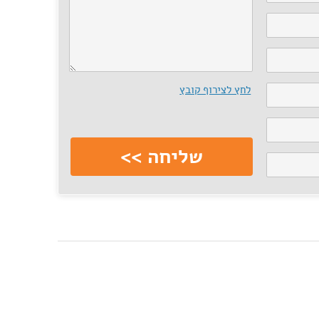
לחץ לצירוף קובץ