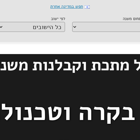
חפש במדינה אחרת
תחום משנה
לפי ישוב
 בקרה וטכנולו