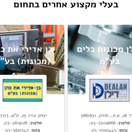
בעלי מקצוע אחרים בתחום
ן מכונות כלים
בן אדירי את כ
בע"מ
(מכונות) בע"
לון, 5881631
יצחק שדה 25, ת"א, 67213
טלפון:
03-5509666
,
טלפון:
03-5619126
,
פקס:
03-5593443
פקס:
03-5621547