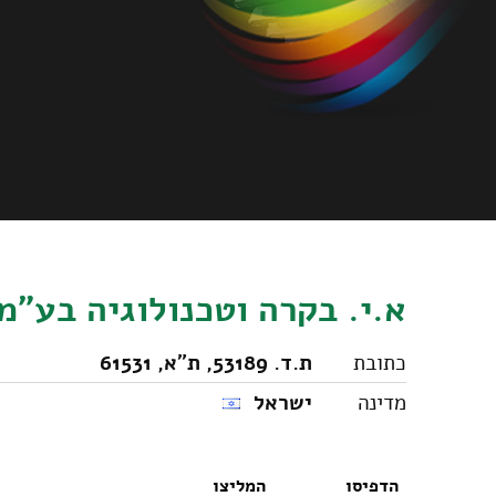
א.י. בקרה וטכנולוגיה בע"מ
כתובת
ת.ד. 53189, ת"א, 61531
מדינה
ישראל
הדפיסו
המליצו