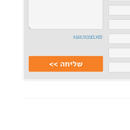
לחץ לצירוף קובץ